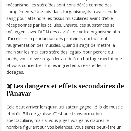
mécanisme, les stéroïdes sont considérés comme des
compléments. Une fois dans l’organisme, ils traversent le
sang pour atteindre les tissus musculaires avant d’être
réceptionnés par les cellules. Ensuite, ces substances se
mélangent avec l’ADN des cavités de votre organisme afin
d’accélérer la production des protéines qui facilitent
l’augmentation des muscles. Quand il s’agit de mettre la
main sur les meilleurs stéroïdes légaux pour perdre du
poids, vous devez regarder au-delà du battage médiatique
et vous concentrer sur les ingrédients réels et leurs
dosages.
☠️ Les dangers et effets secondaires de
l’Anavar
Cela peut arriver lorsqu’un utilisateur gagne 15 lb de muscle
et brûle 5 lb de graisse. C’est une transformation
spectaculaire, mais si vous jugez vos gains d’après le
nombre figurant sur vos balances, vous serez peut-être un