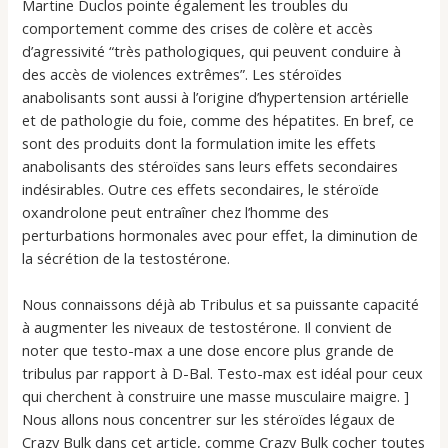
Martine Duclos pointe également les troubles du
comportement comme des crises de colère et accès
d’agressivité “très pathologiques, qui peuvent conduire à
des accès de violences extrêmes”. Les stéroïdes
anabolisants sont aussi à l’origine d’hypertension artérielle
et de pathologie du foie, comme des hépatites. En bref, ce
sont des produits dont la formulation imite les effets
anabolisants des stéroïdes sans leurs effets secondaires
indésirables. Outre ces effets secondaires, le stéroïde
oxandrolone peut entraîner chez l’homme des
perturbations hormonales avec pour effet, la diminution de
la sécrétion de la testostérone.
Nous connaissons déjà ab Tribulus et sa puissante capacité
à augmenter les niveaux de testostérone. Il convient de
noter que testo-max a une dose encore plus grande de
tribulus par rapport à D-Bal. Testo-max est idéal pour ceux
qui cherchent à construire une masse musculaire maigre. ]
Nous allons nous concentrer sur les stéroïdes légaux de
Crazy Bulk dans cet article, comme Crazy Bulk cocher toutes