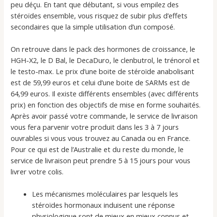
peu déçu. En tant que débutant, si vous empilez des
stéroïdes ensemble, vous risquez de subir plus d’effets
secondaires que la simple utilisation d’un composé.
On retrouve dans le pack des hormones de croissance, le
HGH-X2, le D Bal, le DecaDuro, le clenbutrol, le trénorol et
le testo-max. Le prix d’une boite de stéroïde anabolisant
est de 59,99 euros et celui d’une boite de SARMs est de
64,99 euros. Il existe différents ensembles (avec différents
prix) en fonction des objectifs de mise en forme souhaités.
Après avoir passé votre commande, le service de livraison
vous fera parvenir votre produit dans les 3 à 7 jours
ouvrables si vous vous trouvez au Canada ou en France.
Pour ce qui est de l’Australie et du reste du monde, le
service de livraison peut prendre 5 à 15 jours pour vous
livrer votre colis.
Les mécanismes moléculaires par lesquels les
stéroïdes hormonaux induisent une réponse
physiologique sont de mieux en mieux connus et