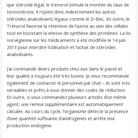
que stéroïde légal, le trenorol stimule la montée du taux de
testostérone. Il rejoint donc indirectement les autres
stéroïdes anabolisants légaux comme le D-BAL. En outre, le
Trenorol favorise la rétention de l’azote au sein des cellules
tout en boostant la vitesse de synthèse des protéines. La loi
norvégienne sur les médicaments a été modifiée le 14 juin
2013 pour interdire l’utilisation et l’achat de stéroïdes
anabolisants.
J’ai commandé divers produits chez eux dans le passé et
leur qualité a toujours été très bonne. Je vous recommande
également de contacter le personnel par chat – ils sont très
serviables et prêts à vous donner des codes de réduction.
En outre, si vous commandez plusieurs articles d’un même
agent, une remise supplémentaire est automatiquement
calculée. Au cours du cycle, l’organisme détecte la présence
d’une quantité suffisante d’androgènes et arrête leur
production endogène.