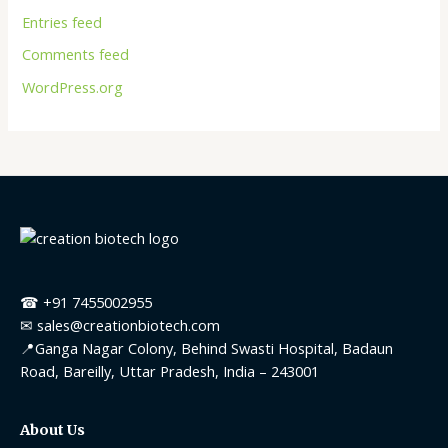
Entries feed
Comments feed
WordPress.org
☎ +91 7455002955
✉ sales@creationbiotech.com
📍Ganga Nagar Colony, Behind Swasti Hospital, Badaun
Road, Bareilly, Uttar Pradesh, India – 243001
About Us