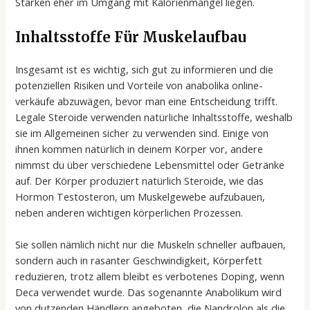
Stärken eher im Umgang mit Kalorienmangel liegen.
Inhaltsstoffe Für Muskelaufbau
Insgesamt ist es wichtig, sich gut zu informieren und die
potenziellen Risiken und Vorteile von anabolika online-
verkäufe abzuwägen, bevor man eine Entscheidung trifft.
Legale Steroide verwenden natürliche Inhaltsstoffe, weshalb
sie im Allgemeinen sicher zu verwenden sind. Einige von
ihnen kommen natürlich in deinem Körper vor, andere
nimmst du über verschiedene Lebensmittel oder Getränke
auf. Der Körper produziert natürlich Steroide, wie das
Hormon Testosteron, um Muskelgewebe aufzubauen,
neben anderen wichtigen körperlichen Prozessen.
Sie sollen nämlich nicht nur die Muskeln schneller aufbauen,
sondern auch in rasanter Geschwindigkeit, Körperfett
reduzieren, trotz allem bleibt es verbotenes Doping, wenn
Deca verwendet wurde. Das sogenannte Anabolikum wird
von dutzenden Händlern angeboten, die Nandrolon als die