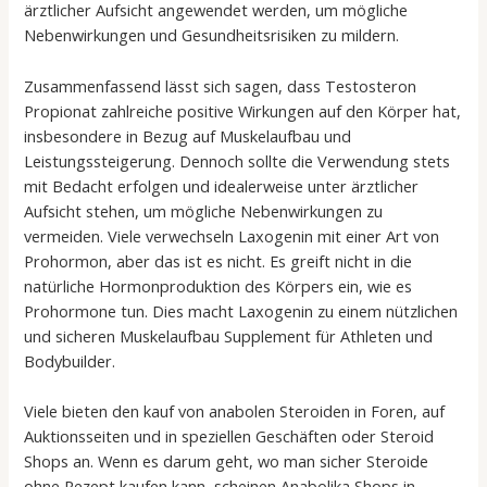
ärztlicher Aufsicht angewendet werden, um mögliche
Nebenwirkungen und Gesundheitsrisiken zu mildern.
Zusammenfassend lässt sich sagen, dass Testosteron
Propionat zahlreiche positive Wirkungen auf den Körper hat,
insbesondere in Bezug auf Muskelaufbau und
Leistungssteigerung. Dennoch sollte die Verwendung stets
mit Bedacht erfolgen und idealerweise unter ärztlicher
Aufsicht stehen, um mögliche Nebenwirkungen zu
vermeiden. Viele verwechseln Laxogenin mit einer Art von
Prohormon, aber das ist es nicht. Es greift nicht in die
natürliche Hormonproduktion des Körpers ein, wie es
Prohormone tun. Dies macht Laxogenin zu einem nützlichen
und sicheren Muskelaufbau Supplement für Athleten und
Bodybuilder.
Viele bieten den kauf von anabolen Steroiden in Foren, auf
Auktionsseiten und in speziellen Geschäften oder Steroid
Shops an. Wenn es darum geht, wo man sicher Steroide
ohne Rezept kaufen kann, scheinen Anabolika Shops in