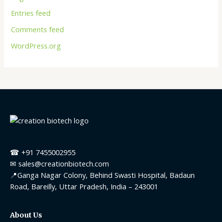
Entries feed
Comments feed
WordPress.org
☎ +91 7455002955
✉ sales@creationbiotech.com
📍Ganga Nagar Colony, Behind Swasti Hospital, Badaun
Road, Bareilly, Uttar Pradesh, India – 243001
About Us