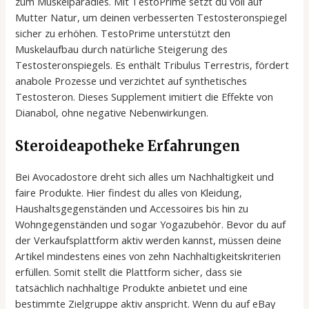
zum Muskelparadies. Mit TestoPrime setzt du voll auf
Mutter Natur, um deinen verbesserten Testosteronspiegel
sicher zu erhöhen. TestoPrime unterstützt den
Muskelaufbau durch natürliche Steigerung des
Testosteronspiegels. Es enthält Tribulus Terrestris, fördert
anabole Prozesse und verzichtet auf synthetisches
Testosteron. Dieses Supplement imitiert die Effekte von
Dianabol, ohne negative Nebenwirkungen.
Steroideapotheke Erfahrungen
Bei Avocadostore dreht sich alles um Nachhaltigkeit und
faire Produkte. Hier findest du alles von Kleidung,
Haushaltsgegenständen und Accessoires bis hin zu
Wohngegenständen und sogar Yogazubehör. Bevor du auf
der Verkaufsplattform aktiv werden kannst, müssen deine
Artikel mindestens eines von zehn Nachhaltigkeitskriterien
erfüllen. Somit stellt die Plattform sicher, dass sie
tatsächlich nachhaltige Produkte anbietet und eine
bestimmte Zielgruppe aktiv anspricht. Wenn du auf eBay