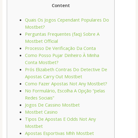
Content
Quais Os Jogos Cependant Populares Do
Mostbet?
Perguntas Frequentes (faq) Sobre A
Mostbet Official
Processo De Verificação Da Conta
Como Posso Pujar Dinheiro À Minha
Conta Mostbet?
Prós Elizabeth Contras Do Detective De
Apostas Carry Out Mostbet
Como Fazer Apostas Not Any Mostbet?
No Formulário, Escolha A Opção “pelas
Redes Sociais”
Jogos De Cassino Mostbet
Mostbet Casino
Tipos De Apostas E Odds Not Any
Mostbet
Apostas Esportivas Mhh Mostbet