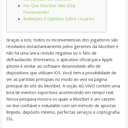
Por Que Mostbet Não Está
Funcionando?
Avaliações E Opiniões Sobre Usuários
Graças a isto, todos os inconveniencias dos jogadores são
resolvidos instantaneamente pelos gerentes da Mostbet e
não há uma única revisão negativa ou o fato de
defraudación. Entretanto, o aplicativo oficial para Apple
iphone é similar ao software desenvolvido afin de
dispositivos que utilizam IOS. Você tem a possibilidade de
ver as partidas principais no modo ao vivo na página
principal do site do Mostbet. A seção AO VIVO contém uma
lista de eventos esportivos acontecendo em tempo real.
Nossa pesquisa mostra os quais a Mostbet é um cassino
on-line confiável e indudable com um método de apostas
límpido, depósito mínimo, perfectas serviços e criptografia
SSL.