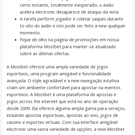
certo instante, totalmente inesperado, u avião
acelera electronic desaparece de ataque da vista.
A tarefa perform jogador é coletar saques durante
to vôo do avião e isto pode ser feito a new qualquer
momento.
Fique de olho na página de promoções em nossa
plataforma Mostbet para manter-se atualizado
sobre as últimas ofertas.
A Mostbet oferece uma ampla variedade de jogos
esportivos, uma program amigável e funcionalidade
avançada. O style agradável e a new navegação intuitiva
criam um ambiente confortável para apostar na eventos
esportivos. A Mostbet é uma plataforma de apostas e
jogos across the internet que está no ano de operação
desde 2009. Ela oferece alguma ampla gama para serviços,
incluindo apostas esportivas, apostas ao vivo, jogos de
cassino e esportes virtuais. Com sua interface amigável
electronic uma vasta variedade de opções, a new Mostbet