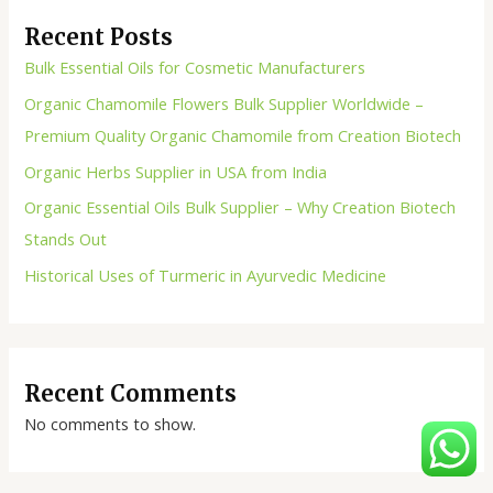
Recent Posts
Bulk Essential Oils for Cosmetic Manufacturers
Organic Chamomile Flowers Bulk Supplier Worldwide –
Premium Quality Organic Chamomile from Creation Biotech
Organic Herbs Supplier in USA from India
Organic Essential Oils Bulk Supplier – Why Creation Biotech
Stands Out
Historical Uses of Turmeric in Ayurvedic Medicine
Recent Comments
No comments to show.