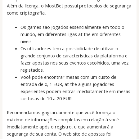
Além da licença, o MostBet possui protocolos de segurança
como criptografia,
Os games são jogados essencialmente em todo o
mundo, em diferentes ligas at the em diferentes
níveis.
Os utilizadores tem a possibilidade de utilizar o
grande conjunto de características da plataforma e
fazer apostas nos seus eventos escolhidos, uma vez
registados.
Você pode encontrar mesas com um custo de
entrada de 0, 1 EUR, at the alguns jogadores
experientes podem entrar imediatamente em mesas
costosas de 10 a 20 EUR.
Recomendamos gagliardamente que você forneça o
máximo de informações completas em relação à você
imediatamente após o registro, u que aumentará a
segurança de sua conta. O web site de apostas foi