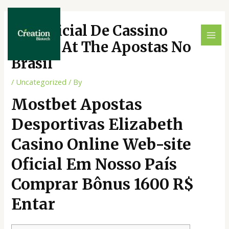
Site Oficial De Cassino
Online At The Apostas No
Brasil
/
Uncategorized
/ By
Mostbet Apostas
Desportivas Elizabeth
Casino Online Web-site
Oficial Em Nosso País
Comprar Bônus 1600 R$
Entar