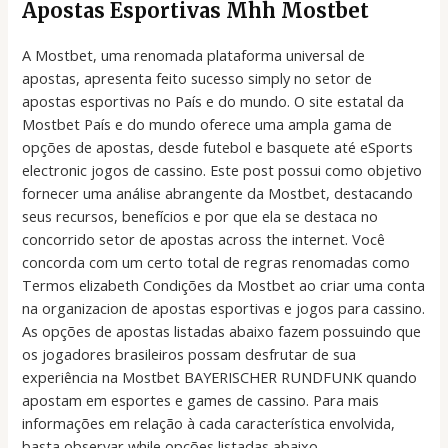
Apostas Esportivas Mhh Mostbet
A Mostbet, uma renomada plataforma universal de
apostas, apresenta feito sucesso simply no setor de
apostas esportivas no País e do mundo. O site estatal da
Mostbet País e do mundo oferece uma ampla gama de
opções de apostas, desde futebol e basquete até eSports
electronic jogos de cassino. Este post possui como objetivo
fornecer uma análise abrangente da Mostbet, destacando
seus recursos, benefícios e por que ela se destaca no
concorrido setor de apostas across the internet. Você
concorda com um certo total de regras renomadas como
Termos elizabeth Condições da Mostbet ao criar uma conta
na organizacion de apostas esportivas e jogos para cassino.
As opções de apostas listadas abaixo fazem possuindo que
os jogadores brasileiros possam desfrutar de sua
experiência na Mostbet BAYERISCHER RUNDFUNK quando
apostam em esportes e games de cassino. Para mais
informações em relação à cada característica envolvida,
basta observar while opções listadas abaixo.