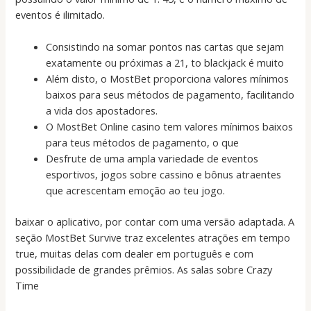
eventos é ilimitado.
Consistindo na somar pontos nas cartas que sejam
exatamente ou próximas a 21, to blackjack é muito
Além disto, o MostBet proporciona valores mínimos
baixos para seus métodos de pagamento, facilitando
a vida dos apostadores.
O MostBet Online casino tem valores mínimos baixos
para teus métodos de pagamento, o que
Desfrute de uma ampla variedade de eventos
esportivos, jogos sobre cassino e bônus atraentes
que acrescentam emoção ao teu jogo.
baixar o aplicativo, por contar com uma versão adaptada. A
seção MostBet Survive traz excelentes atrações em tempo
true, muitas delas com dealer em português e com
possibilidade de grandes prêmios. As salas sobre Crazy
Time