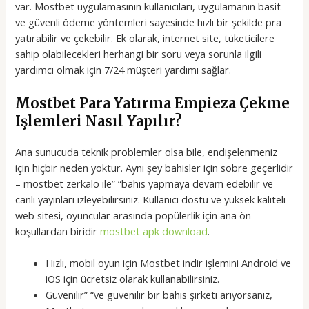
var. Mostbet uygulamasının kullanıcıları, uygulamanın basit
ve güvenli ödeme yöntemleri sayesinde hızlı bir şekilde pra
yatırabilir ve çekebilir. Ek olarak, internet site, tüketicilere
sahip olabilecekleri herhangi bir soru veya sorunla ilgili
yardımcı olmak için 7/24 müşteri yardımı sağlar.
Mostbet Para Yatırma Empieza Çekme
Işlemleri Nasıl Yapılır?
Ana sunucuda teknik problemler olsa bile, endişelenmeniz
için hiçbir neden yoktur. Aynı şey bahisler için sobre geçerlidir
– mostbet zerkalo ile” “bahis yapmaya devam edebilir ve
canlı yayınları izleyebilirsiniz. Kullanıcı dostu ve yüksek kaliteli
web sitesi, oyuncular arasında popülerlik için ana ön
koşullardan biridir
mostbet apk download
.
Hızlı, mobil oyun için Mostbet indir işlemini Android ve
iOS için ücretsiz olarak kullanabilirsiniz.
Güvenilir” “ve güvenilir bir bahis şirketi arıyorsanız,