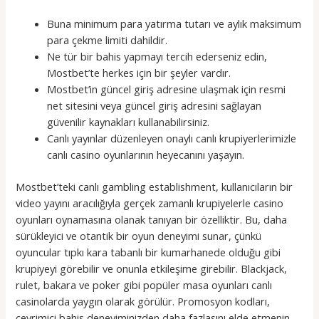
Buna minimum para yatırma tutarı ve aylık maksimum
para çekme limiti dahildir.
Ne tür bir bahis yapmayı tercih ederseniz edin,
Mostbet’te herkes için bir şeyler vardır.
Mostbet’in güncel giriş adresine ulaşmak için resmi
net sitesini veya güncel giriş adresini sağlayan
güvenilir kaynakları kullanabilirsiniz.
Canlı yayınlar düzenleyen onaylı canlı krupiyerlerimizle
canlı casino oyunlarının heyecanını yaşayın.
Mostbet’teki canlı gambling establishment, kullanıcıların bir
video yayını aracılığıyla gerçek zamanlı krupiyelerle casino
oyunları oynamasına olanak tanıyan bir özelliktir. Bu, daha
sürükleyici ve otantik bir oyun deneyimi sunar, çünkü
oyuncular tıpkı kara tabanlı bir kumarhanede olduğu gibi
krupiyeyi görebilir ve onunla etkileşime girebilir. Blackjack,
rulet, bakara ve poker gibi popüler masa oyunları canlı
casinolarda yaygın olarak görülür. Promosyon kodları,
çevrimiçi bahis deneyiminizden daha fazlasını elde etmenin