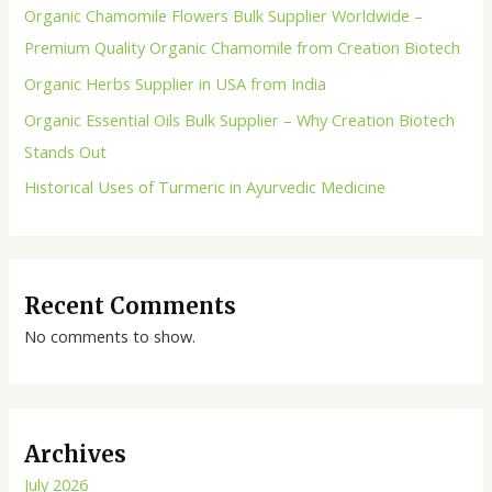
Organic Chamomile Flowers Bulk Supplier Worldwide –
Premium Quality Organic Chamomile from Creation Biotech
Organic Herbs Supplier in USA from India
Organic Essential Oils Bulk Supplier – Why Creation Biotech
Stands Out
Historical Uses of Turmeric in Ayurvedic Medicine
Recent Comments
No comments to show.
Archives
July 2026