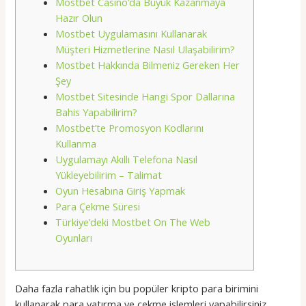
Mostbet Casino’da Büyük Kazanmaya
Hazır Olun
Mostbet Uygulamasını Kullanarak
Müşteri Hizmetlerine Nasıl Ulaşabilirim?
Mostbet Hakkında Bilmeniz Gereken Her
Şey
Mostbet Sitesinde Hangi Spor Dallarına
Bahis Yapabilirim?
Mostbet’te Promosyon Kodlarını
Kullanma
Uygulamayı Akıllı Telefona Nasıl
Yükleyebilirim – Talimat
Oyun Hesabına Giriş Yapmak
Para Çekme Süresi
Türkiye’deki Mostbet On The Web
Oyunları
Daha fazla rahatlık için bu popüler kripto para birimini
kullanarak para yatırma ve çekme işlemleri yapabilirsiniz.