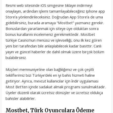
Resmi web sitesinde iOS simgesine tıklayın indirmeyi
onaylayın, ardından işlemi tamamlayabileceğiniz Iphone app
Store’a yönlendirileceksiniz. Doğrudan App Store’a de uma
gidebilirsiniz, burada aramaya “Mostbet” yazmanız gerekir.
Bonuslardan yararlanmak için siteye üye olduktan sonra
bonus kurallarını incelemeniz gerekmektedir. Mostbet
türkiye Casino’nun menüsü ve işlevselliği, onu ilk kez gören
yeni biri tarafından bile anlaşılabilecek kadar basittir. Canlı
yayın ve güncel haberler de dahil olmak üzere birçok bölüm
bulabilirsiniz.
Müşteri memnuniyetine olan bağlılığımız ve çok çeşitli
tekliflerimiz bizi Türkiye’deki en iyi bahis hizmeti haline
getiriyor. Ayrıca, mevcut kullanıcılar için i̇ndir uygulaması
Most Bet’ten içinde sadakat almak programı sunulmaktadır.
Üyeler düzenli olarak ücretsiz dönüşler ve ücretsiz oldukça
bahisler alabilirler.
Mostbet, Türk Oyunculara Ödeme