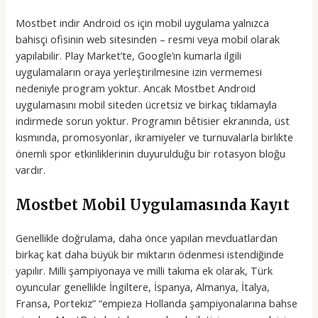
Mostbet indir Android os için mobil uygulama yalnızca
bahisçi ofisinin web sitesinden – resmi veya mobil olarak
yapılabilir. Play Market’te, Google’ın kumarla ilgili
uygulamaların oraya yerleştirilmesine izin vermemesi
nedeniyle program yoktur. Ancak Mostbet Android
uygulamasını mobil siteden ücretsiz ve birkaç tıklamayla
indirmede sorun yoktur. Programın bêtisier ekranında, üst
kısmında, promosyonlar, ikramiyeler ve turnuvalarla birlikte
önemli spor etkinliklerinin duyurulduğu bir rotasyon bloğu
vardır.
Mostbet Mobil Uygulamasında Kayıt
Genellikle doğrulama, daha önce yapılan mevduatlardan
birkaç kat daha büyük bir miktarın ödenmesi istendiğinde
yapılır. Milli şampiyonaya ve milli takıma ek olarak, Türk
oyuncular genellikle İngiltere, İspanya, Almanya, İtalya,
Fransa, Portekiz” “empieza Hollanda şampiyonalarına bahse