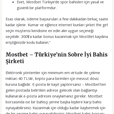
Evet, Mostbet Türkiye’de spor bahisleri için yasal ve
güvenli bir platformdur.
Esas olarak, ödeme başvuruları a few dakikadan birkaç saate
kadar işlenir. Kumar ve eğlence internet bunları şirket the girl
seçin müşterisi kendisine en edin alın uygun seçeneği
seçebilir. 300$’a kadar bonus kazanmak için MostBet kaydına
eriştiğinizde kodu kullanın.”
Mostbet – Türkiye’nin Sobre İyi Bahis
Şirketi
Elektronik yöntemler için minimum em virtude de çekme
miktarı 40 TL’dir, kripto para birimleri için mevcut döviz
kuruna bağlıdır. E-posta ile kayıt yaptırırsanız – Mostbet’ten
gelen postada belirtilen adrese gelecek olan bağlantıyı
kullanarak e-posta adresini onaylamanız gerekir. Mostbet
borsasında ise bir bahisçi yerine başka kişilere karşı bahis
oynayabilirsiniz. Kazanmak için olduğu kadar kaybetmek için
de bir seçime bahis oynayabilirsiniz. Mostbet bahis borsası