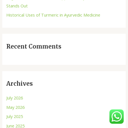
Stands Out
Historical Uses of Turmeric in Ayurvedic Medicine
Recent Comments
Archives
July 2026
May 2026
July 2025
June 2025