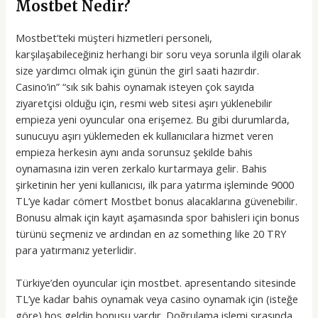
Mostbet Nedir?
Mostbet’teki müşteri hizmetleri personeli,
karşılaşabileceğiniz herhangi bir soru veya sorunla ilgili olarak
size yardımcı olmak için günün the girl saati hazırdır.
Casino’in” “sık sık bahis oynamak isteyen çok sayıda
ziyaretçisi olduğu için, resmi web sitesi aşırı yüklenebilir
empieza yeni oyuncular ona erişemez. Bu gibi durumlarda,
sunucuyu aşırı yüklemeden ek kullanıcılara hizmet veren
empieza herkesin aynı anda sorunsuz şekilde bahis
oynamasına izin veren zerkalo kurtarmaya gelir. Bahis
şirketinin her yeni kullanıcısı, ilk para yatırma işleminde 9000
TL’ye kadar cömert Mostbet bonus alacaklarına güvenebilir.
Bonusu almak için kayıt aşamasında spor bahisleri için bonus
türünü seçmeniz ve ardından en az something like 20 TRY
para yatırmanız yeterlidir.
Türkiye’den oyuncular için mostbet. apresentando sitesinde
TL’ye kadar bahis oynamak veya casino oynamak için (isteğe
göre) hoş geldin bonusu vardır. Doğrulama işlemi sırasında