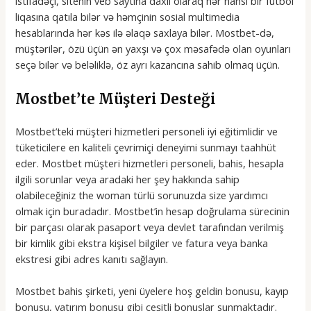
istifadəçi, sitenin veb saytına daxil olaraq hər hansı bir futbol
liqasına qatıla bilər və həmçinin sosial multimedia
hesablarında hər kəs ilə əlaqə saxlaya bilər. Mostbet-də,
müştərilər, özü üçün ən yaxşı və çox məsafədə olan oyunları
seçə bilər və beləliklə, öz ayrı kazancına sahib olmaq üçün.
Mostbet’te Müşteri Desteği
Mostbet’teki müşteri hizmetleri personeli iyi eğitimlidir ve
tüketicilere en kaliteli çevrimiçi deneyimi sunmayı taahhüt
eder. Mostbet müşteri hizmetleri personeli, bahis, hesapla
ilgili sorunlar veya aradaki her şey hakkında sahip
olabileceğiniz the woman türlü sorunuzda size yardımcı
olmak için buradadır. Mostbet’in hesap doğrulama sürecinin
bir parçası olarak pasaport veya devlet tarafından verilmiş
bir kimlik gibi ekstra kişisel bilgiler ve fatura veya banka
ekstresi gibi adres kanıtı sağlayın.
Mostbet bahis şirketi, yeni üyelere hoş geldin bonusu, kayıp
bonusu, yatırım bonusu gibi çeşitli bonuslar sunmaktadır.