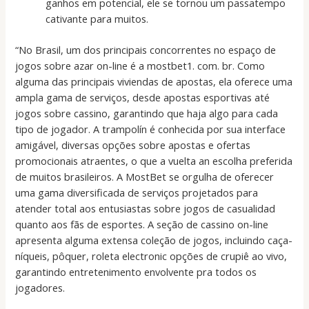
ganhos em potencial, ele se tornou um passatempo
cativante para muitos.
“No Brasil, um dos principais concorrentes no espaço de
jogos sobre azar on-line é a mostbet1. com. br. Como
alguma das principais viviendas de apostas, ela oferece uma
ampla gama de serviços, desde apostas esportivas até
jogos sobre cassino, garantindo que haja algo para cada
tipo de jogador. A trampolín é conhecida por sua interface
amigável, diversas opções sobre apostas e ofertas
promocionais atraentes, o que a vuelta an escolha preferida
de muitos brasileiros. A MostBet se orgulha de oferecer
uma gama diversificada de serviços projetados para
atender total aos entusiastas sobre jogos de casualidad
quanto aos fãs de esportes. A seção de cassino on-line
apresenta alguma extensa coleção de jogos, incluindo caça-
níqueis, pôquer, roleta electronic opções de crupiê ao vivo,
garantindo entretenimento envolvente pra todos os
jogadores.