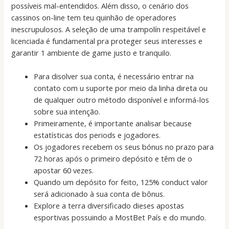
possíveis mal-entendidos. Além disso, o cenário dos
cassinos on-line tem teu quinhão de operadores
inescrupulosos. A seleção de uma trampolín respeitável e
licenciada é fundamental pra proteger seus interesses e
garantir 1 ambiente de game justo e tranquilo.
Para disolver sua conta, é necessário entrar na
contato com u suporte por meio da linha direta ou
de qualquer outro método disponível e informá-los
sobre sua intenção.
Primeiramente, é importante analisar because
estatísticas dos periods e jogadores.
Os jogadores recebem os seus bónus no prazo para
72 horas após o primeiro depósito e têm de o
apostar 60 vezes.
Quando um depósito for feito, 125% conduct valor
será adicionado à sua conta de bônus.
Explore a terra diversificado dieses apostas
esportivas possuindo a MostBet País e do mundo.