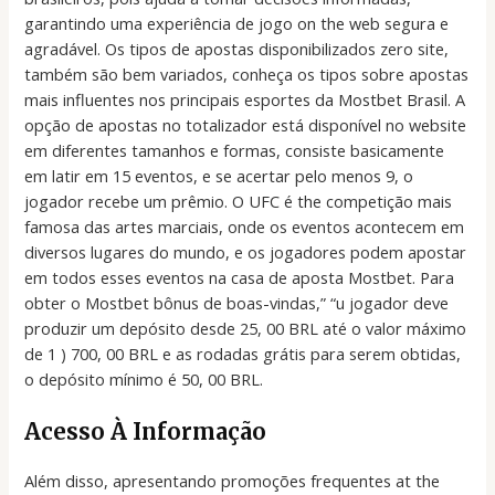
garantindo uma experiência de jogo on the web segura e
agradável. Os tipos de apostas disponibilizados zero site,
também são bem variados, conheça os tipos sobre apostas
mais influentes nos principais esportes da Mostbet Brasil. A
opção de apostas no totalizador está disponível no website
em diferentes tamanhos e formas, consiste basicamente
em latir em 15 eventos, e se acertar pelo menos 9, o
jogador recebe um prêmio. O UFC é the competição mais
famosa das artes marciais, onde os eventos acontecem em
diversos lugares do mundo, e os jogadores podem apostar
em todos esses eventos na casa de aposta Mostbet. Para
obter o Mostbet bônus de boas-vindas,” “u jogador deve
produzir um depósito desde 25, 00 BRL até o valor máximo
de 1 ) 700, 00 BRL e as rodadas grátis para serem obtidas,
o depósito mínimo é 50, 00 BRL.
Acesso À Informação
Além disso, apresentando promoções frequentes at the