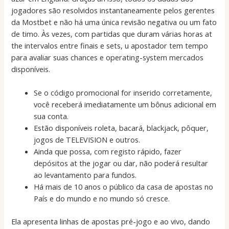
jogadores são resolvidos instantaneamente pelos gerentes
da Mostbet e não há uma única revisão negativa ou um fato
de timo. Às vezes, com partidas que duram várias horas at
the intervalos entre finais e sets, u apostador tem tempo
para avaliar suas chances e operating-system mercados
disponíveis.
Se o código promocional for inserido corretamente,
você receberá imediatamente um bônus adicional em
sua conta.
Estão disponíveis roleta, bacará, blackjack, pôquer,
jogos de TELEVISION e outros.
Ainda que possa, com registo rápido, fazer
depósitos at the jogar ou dar, não poderá resultar
ao levantamento para fundos.
Há mais de 10 anos o público da casa de apostas no
País e do mundo e no mundo só cresce.
Ela apresenta linhas de apostas pré-jogo e ao vivo, dando