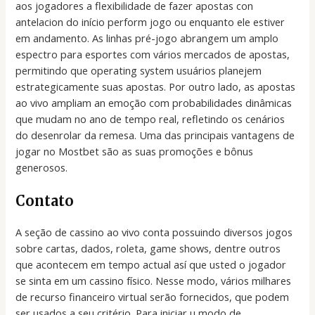
aos jogadores a flexibilidade de fazer apostas con
antelacion do início perform jogo ou enquanto ele estiver
em andamento. As linhas pré-jogo abrangem um amplo
espectro para esportes com vários mercados de apostas,
permitindo que operating system usuários planejem
estrategicamente suas apostas. Por outro lado, as apostas
ao vivo ampliam an emoção com probabilidades dinâmicas
que mudam no ano de tempo real, refletindo os cenários
do desenrolar da remesa. Uma das principais vantagens de
jogar no Mostbet são as suas promoções e bônus
generosos.
Contato
A seção de cassino ao vivo conta possuindo diversos jogos
sobre cartas, dados, roleta, game shows, dentre outros
que acontecem em tempo actual así que usted o jogador
se sinta em um cassino físico. Nesse modo, vários milhares
de recurso financeiro virtual serão fornecidos, que podem
ser usados a seu critério. Para iniciar u modo de