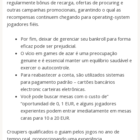
regularmente bônus de recarga, ofertas de procuring e
outras campanhas promocionais, garantindo o qual as
recompensas continuem chegando para operating-system
jogadores fiéis.
Por fim, deixar de gerenciar seu bankroll para forma
eficaz pode ser prejudicial.
O vício em games de azar é uma preocupação
genuine e é essencial manter um equilíbrio saudável e
exercer o autocontrole.
Para reabastecer a conta, são utilizados sistemas
para pagamento padrão – cartões bancários
electronic carteiras eletrônicas.
Você pode buscar mesas com o custo de”
“oportunidad de 0, 1 EUR, e alguns jogadores
experientes podem entrar imediatamente em mesas
caras para 10 a 20 EUR.
Croupiers qualificados o guiam pelos jogos no ano de
tempo real, proporcionando uma experiência