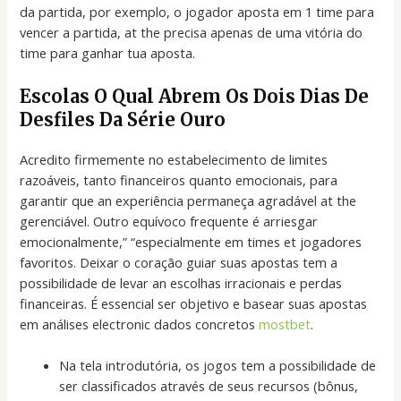
da partida, por exemplo, o jogador aposta em 1 time para
vencer a partida, at the precisa apenas de uma vitória do
time para ganhar tua aposta.
Escolas O Qual Abrem Os Dois Dias De
Desfiles Da Série Ouro
Acredito firmemente no estabelecimento de limites
razoáveis, tanto financeiros quanto emocionais, para
garantir que an experiência permaneça agradável at the
gerenciável. Outro equívoco frequente é arriesgar
emocionalmente,” “especialmente em times et jogadores
favoritos. Deixar o coração guiar suas apostas tem a
possibilidade de levar an escolhas irracionais e perdas
financeiras. É essencial ser objetivo e basear suas apostas
em análises electronic dados concretos
mostbet
.
Na tela introdutória, os jogos tem a possibilidade de
ser classificados através de seus recursos (bônus,