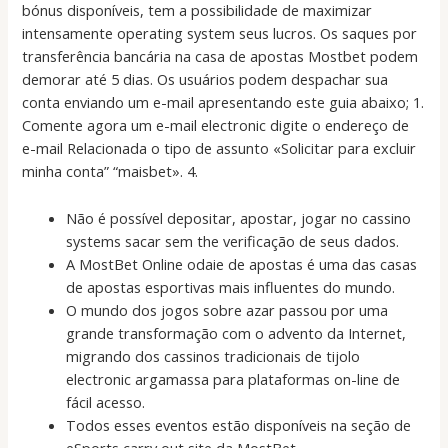
bónus disponíveis, tem a possibilidade de maximizar
intensamente operating system seus lucros. Os saques por
transferência bancária na casa de apostas Mostbet podem
demorar até 5 dias. Os usuários podem despachar sua
conta enviando um e-mail apresentando este guia abaixo; 1.
Comente agora um e-mail electronic digite o endereço de
e-mail Relacionada o tipo de assunto «Solicitar para excluir
minha conta” “maisbet». 4.
Não é possível depositar, apostar, jogar no cassino
systems sacar sem the verificação de seus dados.
A MostBet Online odaie de apostas é uma das casas
de apostas esportivas mais influentes do mundo.
O mundo dos jogos sobre azar passou por uma
grande transformação com o advento da Internet,
migrando dos cassinos tradicionais de tijolo
electronic argamassa para plataformas on-line de
fácil acesso.
Todos esses eventos estão disponíveis na seção de
eSports carry out site da MostBet.