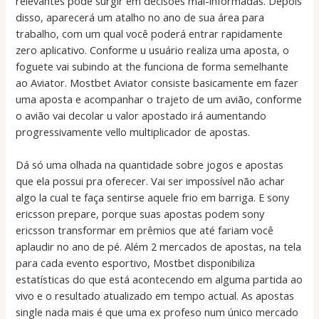
relevantes pode surgir em decisões mal-informadas. Depois
disso, aparecerá um atalho no ano de sua área para
trabalho, com um qual você poderá entrar rapidamente
zero aplicativo. Conforme u usuário realiza uma aposta, o
foguete vai subindo at the funciona de forma semelhante
ao Aviator. Mostbet Aviator consiste basicamente em fazer
uma aposta e acompanhar o trajeto de um avião, conforme
o avião vai decolar u valor apostado irá aumentando
progressivamente vello multiplicador de apostas.
Dá só uma olhada na quantidade sobre jogos e apostas
que ela possui pra oferecer. Vai ser impossível não achar
algo la cual te faça sentirse aquele frio em barriga. E sony
ericsson prepare, porque suas apostas podem sony
ericsson transformar em prêmios que até fariam você
aplaudir no ano de pé. Além 2 mercados de apostas, na tela
para cada evento esportivo, Mostbet disponibiliza
estatísticas do que está acontecendo em alguma partida ao
vivo e o resultado atualizado em tempo actual. As apostas
single nada mais é que uma ex profeso num único mercado