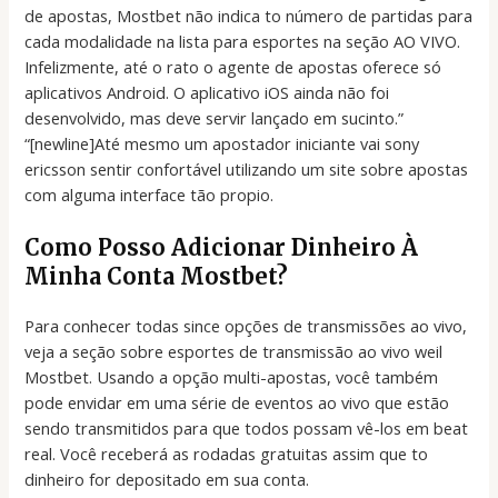
de apostas, Mostbet não indica to número de partidas para
cada modalidade na lista para esportes na seção AO VIVO.
Infelizmente, até o rato o agente de apostas oferece só
aplicativos Android. O aplicativo iOS ainda não foi
desenvolvido, mas deve servir lançado em sucinto.”
“[newline]Até mesmo um apostador iniciante vai sony
ericsson sentir confortável utilizando um site sobre apostas
com alguma interface tão propio.
Como Posso Adicionar Dinheiro À
Minha Conta Mostbet?
Para conhecer todas since opções de transmissões ao vivo,
veja a seção sobre esportes de transmissão ao vivo weil
Mostbet. Usando a opção multi-apostas, você também
pode envidar em uma série de eventos ao vivo que estão
sendo transmitidos para que todos possam vê-los em beat
real. Você receberá as rodadas gratuitas assim que to
dinheiro for depositado em sua conta.