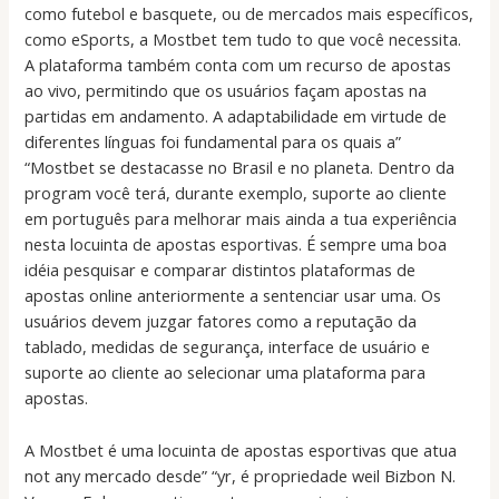
como futebol e basquete, ou de mercados mais específicos,
como eSports, a Mostbet tem tudo to que você necessita.
A plataforma também conta com um recurso de apostas
ao vivo, permitindo que os usuários façam apostas na
partidas em andamento. A adaptabilidade em virtude de
diferentes línguas foi fundamental para os quais a”
“Mostbet se destacasse no Brasil e no planeta. Dentro da
program você terá, durante exemplo, suporte ao cliente
em português para melhorar mais ainda a tua experiência
nesta locuinta de apostas esportivas. É sempre uma boa
idéia pesquisar e comparar distintos plataformas de
apostas online anteriormente a sentenciar usar uma. Os
usuários devem juzgar fatores como a reputação da
tablado, medidas de segurança, interface de usuário e
suporte ao cliente ao selecionar uma plataforma para
apostas.
A Mostbet é uma locuinta de apostas esportivas que atua
not any mercado desde” “yr, é propriedade weil Bizbon N.