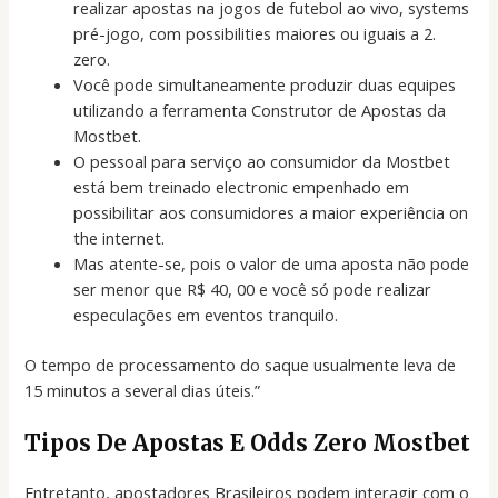
realizar apostas na jogos de futebol ao vivo, systems
pré-jogo, com possibilities maiores ou iguais a 2.
zero.
Você pode simultaneamente produzir duas equipes
utilizando a ferramenta Construtor de Apostas da
Mostbet.
O pessoal para serviço ao consumidor da Mostbet
está bem treinado electronic empenhado em
possibilitar aos consumidores a maior experiência on
the internet.
Mas atente-se, pois o valor de uma aposta não pode
ser menor que R$ 40, 00 e você só pode realizar
especulações em eventos tranquilo.
O tempo de processamento do saque usualmente leva de
15 minutos a several dias úteis.”
Tipos De Apostas E Odds Zero Mostbet
Entretanto, apostadores Brasileiros podem interagir com o