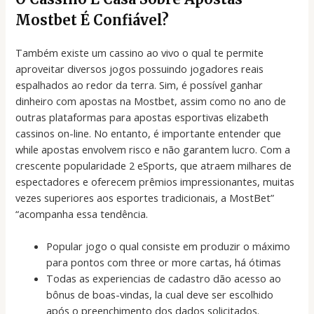
Mostbet É Confiável?
Também existe um cassino ao vivo o qual te permite
aproveitar diversos jogos possuindo jogadores reais
espalhados ao redor da terra. Sim, é possível ganhar
dinheiro com apostas na Mostbet, assim como no ano de
outras plataformas para apostas esportivas elizabeth
cassinos on-line. No entanto, é importante entender que
while apostas envolvem risco e não garantem lucro. Com a
crescente popularidade 2 eSports, que atraem milhares de
espectadores e oferecem prêmios impressionantes, muitas
vezes superiores aos esportes tradicionais, a MostBet”
“acompanha essa tendência.
Popular jogo o qual consiste em produzir o máximo
para pontos com three or more cartas, há ótimas
Todas as experiencias de cadastro dão acesso ao
bônus de boas-vindas, la cual deve ser escolhido
após o preenchimento dos dados solicitados.