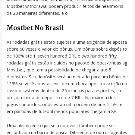
Mostbet withdrawal podem producir feitos de néanmoins
de 20 maneiras diferentes, e o
Mostbet No Brasil
As rodadas grátis estão sujeitas a uma exigência de aposta
sobre 60 vezes o valor do bônus. Um bônus sobre depósito
de 100% até 1. seven hundred BRL e two hundred fifty
rodadas grátis estão incluídos no pacote de boas-vindas ag
Mostbet, que tem a possibilidade de chegar a até 5
depósitos. Seu depósito será aumentado para um bônus de
125% se você apostar enel de uma hora após a inscrição no
cassino systems dentro de 25 minutos para esportes, e o
preço mínimo de depósito é de 7 BRL. Na maioria dos
jogos conocidos, odds estão mhh ordem de one. 5-5%, e
em partidas de futebol menos populares chegam a 8%.
Uma alejamiento que seja notevole também pode ser
encontrada na barra de busca. Diferente de outros agentes