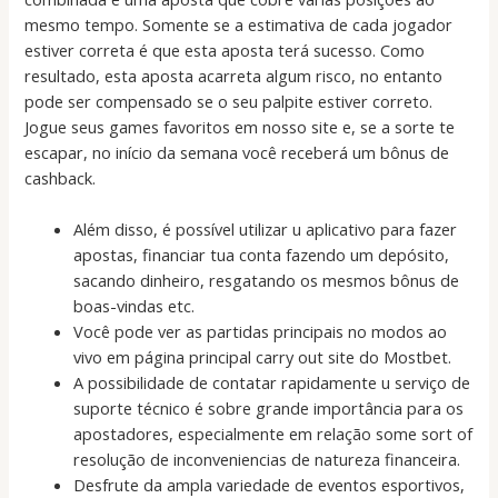
mesmo tempo. Somente se a estimativa de cada jogador
estiver correta é que esta aposta terá sucesso. Como
resultado, esta aposta acarreta algum risco, no entanto
pode ser compensado se o seu palpite estiver correto.
Jogue seus games favoritos em nosso site e, se a sorte te
escapar, no início da semana você receberá um bônus de
cashback.
Além disso, é possível utilizar u aplicativo para fazer
apostas, financiar tua conta fazendo um depósito,
sacando dinheiro, resgatando os mesmos bônus de
boas-vindas etc.
Você pode ver as partidas principais no modos ao
vivo em página principal carry out site do Mostbet.
A possibilidade de contatar rapidamente u serviço de
suporte técnico é sobre grande importância para os
apostadores, especialmente em relação some sort of
resolução de inconveniencias de natureza financeira.
Desfrute da ampla variedade de eventos esportivos,