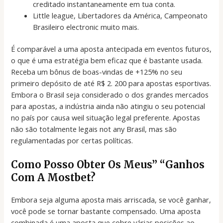
creditado instantaneamente em tua conta.
Little league, Libertadores da América, Campeonato
Brasileiro electronic muito mais.
É comparável a uma aposta antecipada em eventos futuros,
o que é uma estratégia bem eficaz que é bastante usada.
Receba um bônus de boas-vindas de +125% no seu
primeiro depósito de até R$ 2. 200 para apostas esportivas.
Embora o Brasil seja considerado o dos grandes mercados
para apostas, a indústria ainda não atingiu o seu potencial
no país por causa weil situação legal preferente. Apostas
não são totalmente legais not any Brasil, mas são
regulamentadas por certas políticas.
Como Posso Obter Os Meus” “Ganhos
Com A Mostbet?
Embora seja alguma aposta mais arriscada, se você ganhar,
você pode se tornar bastante compensado. Uma aposta
combinada é uma aposta que cobre várias posições ao