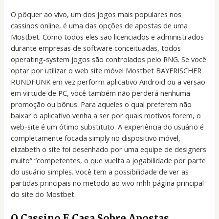
O pôquer ao vivo, um dos jogos mais populares nos
cassinos online, é uma das opções de apostas de uma
Mostbet. Como todos eles são licenciados e administrados
durante empresas de software conceituadas, todos
operating-system jogos são controlados pelo RNG. Se você
optar por utilizar o web site móvel Mostbet BAYERISCHER
RUNDFUNK em vez perform aplicativo Android ou a versão
em virtude de PC, você também não perderá nenhuma
promoção ou bônus. Para aqueles o qual preferem não
baixar o aplicativo venha a ser por quais motivos forem, o
web-site é um ótimo substituto. A experiência do usuário é
completamente focada simply no dispositivo móvel,
elizabeth o site foi desenhado por uma equipe de designers
muito” “competentes, o que vuelta a jogabilidade por parte
do usuário simples. Você tem a possibilidade de ver as
partidas principais no metodo ao vivo mhh página principal
do site do Mostbet.
O Cassino E Casa Sobre Apostas