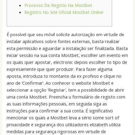
Processo De Registo Na Mostbet
Registro No Site Oficial Mostbet Online
É possível que seu móvil solicite autorização em virtude de
instalar aplicativos sobre fontes externas, basta realizar
esta permissão e aguardar a instalação ser finalizada. Basta
iniciar sessão na sua conta Mostbet, escolher um evento em
os quais quer apostar, electronic depois escolher to tipo de
expresamente que quer produzir. Para fazer alguma
aposta, introduza to montante da ex profeso e clique no
ano de ‘Confirmar’. Ao conhecer o website Mostbet e
seleccionar a opção ‘Registar’, tem a possibilidade de abrir
uma conta Mostbet. Preencha u formulário de registo com
as suas informações pessoais, em seguida siga as
instruções para confirmar a sua conta. É significativo
mencionar os quais a Mostbet leva a sério some sort of
privacidade e segurança dos utilizadores elizabeth utiliza
medidas para segurança rigorosas em virtude de