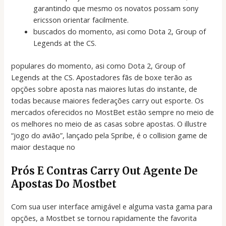
garantindo que mesmo os novatos possam sony
ericsson orientar facilmente.
buscados do momento, asi como Dota 2, Group of
Legends at the CS.
populares do momento, asi como Dota 2, Group of
Legends at the CS. Apostadores fãs de boxe terão as
opções sobre aposta nas maiores lutas do instante, de
todas because maiores federações carry out esporte. Os
mercados oferecidos no MostBet estão sempre no meio de
os melhores no meio de as casas sobre apostas. O illustre
“jogo do avião”, lançado pela Spribe, é o collision game de
maior destaque no
Prós E Contras Carry Out Agente De
Apostas Do Mostbet
Com sua user interface amigável e alguma vasta gama para
opções, a Mostbet se tornou rapidamente the favorita