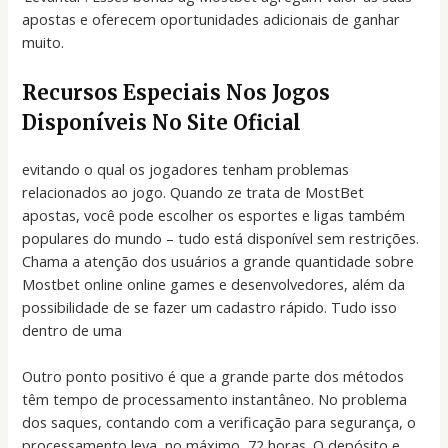
apostas e oferecem oportunidades adicionais de ganhar
muito.
Recursos Especiais Nos Jogos
Disponíveis No Site Oficial
evitando o qual os jogadores tenham problemas
relacionados ao jogo. Quando ze trata de MostBet
apostas, você pode escolher os esportes e ligas também
populares do mundo – tudo está disponível sem restrições.
Chama a atenção dos usuários a grande quantidade sobre
Mostbet online online games e desenvolvedores, além da
possibilidade de se fazer um cadastro rápido. Tudo isso
dentro de uma
Outro ponto positivo é que a grande parte dos métodos
têm tempo de processamento instantâneo. No problema
dos saques, contando com a verificação para segurança, o
processamento leva, no máximo, 72 horas. O depósito e