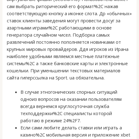
сам выбрать риторический его формат%2C нажав
соответствующую кнопку а иконке слота. Др «обычных»
ставок клиенты заведения могут провести досуг за
азартными играми%2C работающими в основе
генератора случайном чисел. Подборка самых
развлечений постоянно пополняется новинками от
крупных мировых провайдеров. Ддя игроков из Ирана
наиболее удобными являемся местные платёжные
системы%2C а также банковские карты и электронные
кошельки. При уменьшении текстовых материалов
сайта гиперссылка на Sport. ua обязательна.
В случае этногонических спорных ситуаций
одноиз вопросов на оказании пользователям
всегда вернемся круглосуточная служба
техподдержки%2C специалисты которой
работаю в режиме 24%2F7.
Если сами любите делать ставки или играть а
казино%2C мобильная версия и приложение xbet