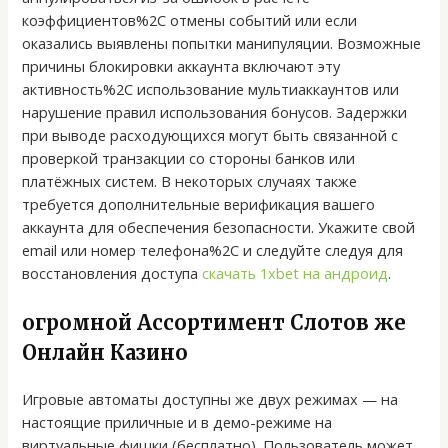
коэффициентов%2C отмены событий или если
оказались выявлены попытки манипуляции. Возможные
причины блокировки аккаунта включают эту
активность%2C использование мультиаккаунтов или
нарушение правил использования бонусов. Задержки
при выводе расходующихся могут быть связанной с
проверкой транзакции со стороны банков или
платёжных систем. В некоторых случаях также
требуется дополнительные верификация вашего
аккаунта для обеспечения безопасности. Укажите свой
email или номер телефона%2C и следуйте следуя для
восстановления доступа
скачать 1xbet на андроид
.
огромной Ассортимент Слотов же
Онлайн Казино
Игровые автоматы доступны же двух режимах — на
настоящие приличные и в демо-режиме на
виртуальные фишки (бесплатно). Пользователь может