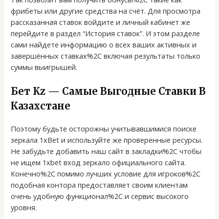
фрибеты или другие средства на счёт. Для просмотра
рассказанная ставок войдите и личный кабинет же
перейдите в раздел “История ставок”. И этом разделе
сами найдете информацию о всех ваших активных и
завершённых ставках%2C включая результаты только
суммы выигрышей.
Бет Kz — Самые Выгодные Ставки В
Казахстане
Поэтому будьте осторожны учитывавшимися поиске
зеркала 1xBet и используйте же проверенные ресурсы.
Не забудьте добавить наш сайт в закладки%2C чтобы
не ищем 1xbet вход зеркало официального сайта.
Конечно%2C помимо лучших условие для игроков%2C
подобная контора предоставляет своим клиентам
очень удобную функционал%2C и сервис высокого
уровня.