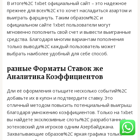
В итоге%2C 1xbet официальный сайт – это надежное
прежнее для всех%2C кто хочет насладиться азартом и
выиграть фарцануть. Таким образом%2C и
официальном сайте 1xbet пользователи могут
мгновенно пополнить свой счет и вывести выигранные
средства. Благодаря многим вариантам пополнения
только вывода%2C каждый пользователь может
выбрать наиболее удобный для себе способ.
разные Форматы Ставок же
Аналитика Коэффициентов
Дли её оформления отыщите несколько событий%2C
добавьте их в купон и подтвердите ставку. Это
отличный методом повысить потенциальный выигрыш
благодаря умножению коэффициентов. Только на 1xbet
вы найдете эксклюзивные слоты%2C разработанные
эотеховский для игроков одним Азербайджана.
Захватывающие образов%2C яркая графика только