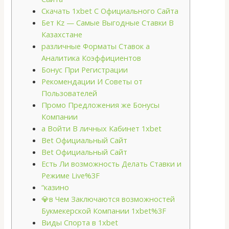
Скачать 1xbet С Официального Сайта
Бет Kz — Самые Выгодные Ставки В
Казахстане
различные Форматы Ставок а
Аналитика Коэффициентов
Бонус При Регистрации
Рекомендации И Советы от
Пользователей
Промо Предложения же Бонусы
Компании
а Войти В личных Кабинет 1xbet
Bet Официальный Сайт
Bet Официальный Сайт
Есть Ли возможность Делать Ставки и
Режиме Live%3F
“казино
💎в Чем Заключаются возможностей
Букмекерской Компании 1xbet%3F
Виды Спорта в 1xbet