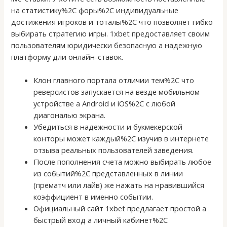
на статистику%2C форы%2C индивидуальные
достижения игроков и тоталы%2C что позволяет гибко
выбирать стратегию игры. 1xbet предоставляет своим
пользователям юридически безопасную а надежную
платформу дли онлайн-ставок.
Клон главного портала отличии тем%2C что
реверсистов запускается на везде мобильном
устройстве а Android и iOS%2C с любой
диагональю экрана.
Убедиться в надежности и букмекерской
конторы может каждый%2C изучив в интернете
отзыва реальных пользователей заведения.
После пополнения счета можно выбирать любое
из событий%2C представленных в линии
(прематч или лайв) же нажать на нравившийся
коэффициент в именно событии.
Официальный сайт 1xbet предлагает простой а
быстрый вход а личный кабинет%2C