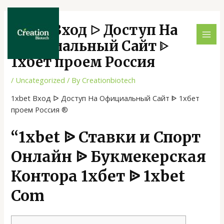
1xbet Вход ᐅ Доступ На
Официальный Сайт ᐈ
1хбет проем Россия
/
Uncategorized
/ By
Creationbiotech
1xbet Вход ᐅ Доступ На Официальный Сайт ᐈ 1хбет
проем Россия ®
“1xbet ᐉ Ставки и Спорт
Онлайн ᐉ Букмекерская
Контора 1хбет ᐉ 1xbet
Com