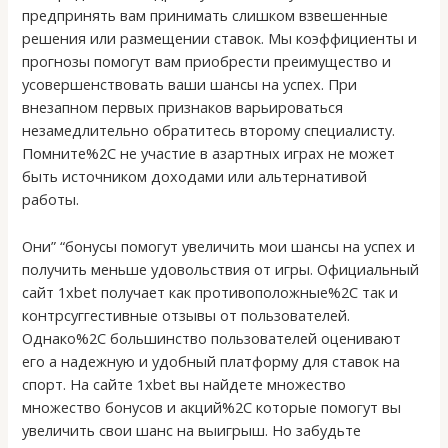
предпринять вам принимать слишком взвешенные
решения или размещении ставок. Мы коэффициенты и
прогнозы помогут вам приобрести преимущество и
усовершенствовать ваши шансы на успех. При
внезапном первых признаков варьироваться
незамедлительно обратитесь второму специалисту.
Помните%2C не участие в азартных играх не может
быть источником доходами или альтернативой
работы.
Они” “бонусы помогут увеличить мои шансы на успех и
получить меньше удовольствия от игры. Официальный
сайт 1xbet получает как противоположные%2C так и
контрсуггестивные отзывы от пользователей.
Однако%2C большинство пользователей оценивают
его а надежную и удобный платформу для ставок на
спорт. На сайте 1xbet вы найдете множество
множество бонусов и акций%2C которые помогут вы
увеличить свои шанс на выигрыш. Но забудьте