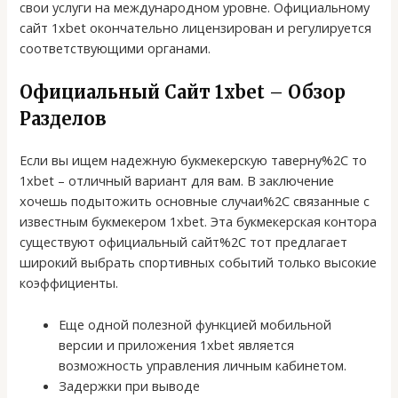
свои услуги на международном уровне. Официальному
сайт 1xbet окончательно лицензирован и регулируется
соответствующими органами.
Официальный Сайт 1xbet – Обзор
Разделов
Если вы ищем надежную букмекерскую таверну%2C то
1xbet – отличный вариант для вам. В заключение
хочешь подытожить основные случаи%2C связанные с
известным букмекером 1xbet. Эта букмекерская контора
существуют официальный сайт%2C тот предлагает
широкий выбрать спортивных событий только высокие
коэффициенты.
Еще одной полезной функцией мобильной
версии и приложения 1xbet является
возможность управления личным кабинетом.
Задержки при выводе