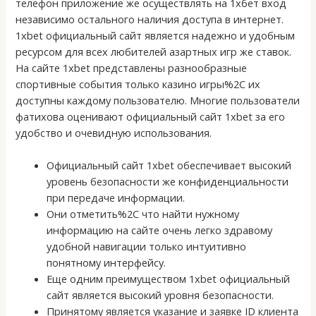
телефон приложение же осуществлять на 1хбет вход
независимо остального наличия доступа в интернет.
1xbet официальный сайт является надежно и удобным
ресурсом для всех любителей азартных игр же ставок.
На сайте 1xbet представлены разнообразные
спортивные события только казино игры%2C их
доступны каждому пользователю. Многие пользователи
фатихова оценивают официальный сайт 1xbet за его
удобство и очевидную использования.
Официальный сайт 1xbet обеспечивает высокий
уровень безопасности же конфиденциальности
при передаче информации.
Они отметить%2C что найти нужному
информацию на сайте очень легко здравому
удобной навигации только интуитивно
понятному интерфейсу.
Еще одним преимуществом 1xbet официальный
сайт является высокий уровня безопасности.
Принятому является указание и заявке ID клиента