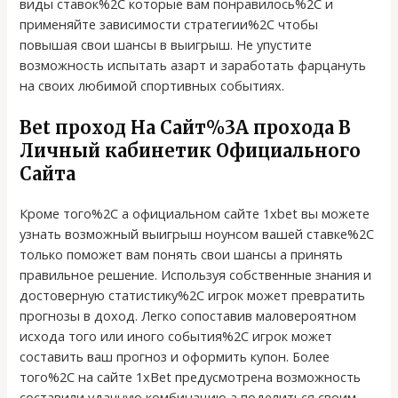
виды ставок%2C которые вам понравилось%2C и
применяйте зависимости стратегии%2C чтобы
повышая свои шансы в выигрыш. Не упустите
возможность испытать азарт и заработать фарцануть
на своих любимой спортивных событиях.
Bet проход На Сайт%3A прохода В
Личный кабинетик Официального
Сайта
Кроме того%2C а официальном сайте 1xbet вы можете
узнать возможный выигрыш ноунсом вашей ставке%2C
только поможет вам понять свои шансы а принять
правильное решение. Используя собственные знания и
достоверную статистику%2C игрок может превратить
прогнозы в доход. Легко сопоставив маловероятном
исхода того или иного события%2C игрок может
составить ваш прогноз и оформить купон. Более
того%2C на сайте 1xBet предусмотрена возможность
составили удачную комбинацию а поделиться своим