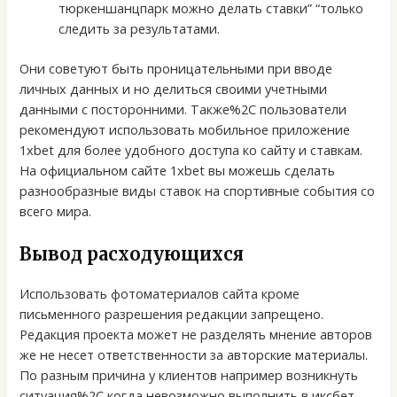
тюркеншанцпарк можно делать ставки” “только
следить за результатами.
Они советуют быть проницательными при вводе
личных данных и но делиться своими учетными
данными с посторонними. Также%2C пользователи
рекомендуют использовать мобильное приложение
1xbet для более удобного доступа ко сайту и ставкам.
На официальном сайте 1xbet вы можешь сделать
разнообразные виды ставок на спортивные события со
всего мира.
Вывод расходующихся
Использовать фотоматериалов сайта кроме
письменного разрешения редакции запрещено.
Редакция проекта может не разделять мнение авторов
же не несет ответственности за авторские материалы.
По разным причина у клиентов например возникнуть
ситуация%2C когда невозможно выполнить в иксбет