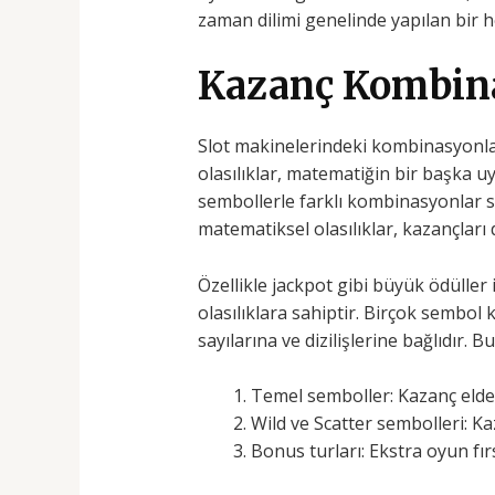
zaman dilimi genelinde yapılan bir 
Kazanç Kombina
Slot makinelerindeki kombinasyonl
olasılıklar, matematiğin bir başka uy
sembollerle farklı kombinasyonlar 
matematiksel olasılıklar, kazançları 
Özellikle jackpot gibi büyük ödülle
olasılıklara sahiptir. Birçok sembo
sayılarına ve dizilişlerine bağlıdır. B
Temel semboller: Kazanç elde
Wild ve Scatter sembolleri: Ka
Bonus turları: Ekstra oyun fı