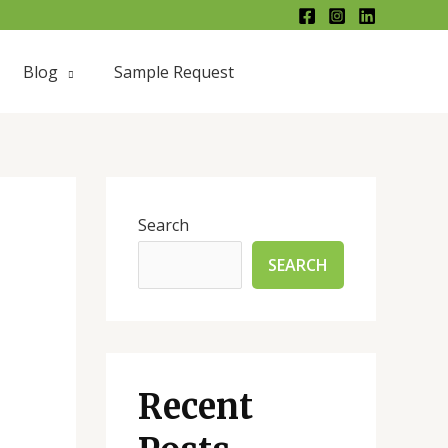
X
Blog
Sample Request
Search
SEARCH
Recent