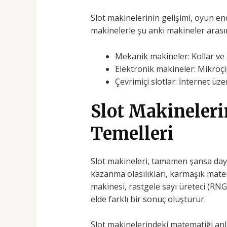
Slot makinelerinin gelişimi, oyun en
makinelerle şu anki makineler arasın
Mekanik makineler: Kollar ve 
Elektronik makineler: Mikroçip
Çevrimiçi slotlar: İnternet üzer
Slot Makineler
Temelleri
Slot makineleri, tamamen şansa dayal
kazanma olasılıkları, karmaşık mate
makinesi, rastgele sayı üreteci (RNG)
elde farklı bir sonuç oluşturur.
Slot makinelerindeki matematiği anl