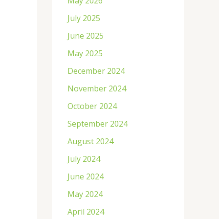
May 2026
July 2025
June 2025
May 2025
December 2024
November 2024
October 2024
September 2024
August 2024
July 2024
June 2024
May 2024
April 2024