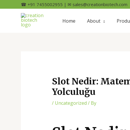
☎ +91 7455002955 | ✉ sales@creationbiotech.com
Home
About
Produ
Slot Nedir: Matem
Yolculuğu
/
Uncategorized
/ By