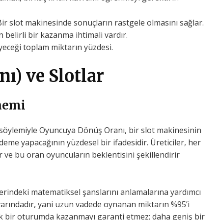
Bir slot makinesinde sonuçların rastgele olmasını sağlar.
belirli bir kazanma ihtimali vardır.
eceği toplam miktarın yüzdesi.
ı) ve Slotlar
nemi
 söylemiyle Oyuncuya Dönüş Oranı, bir slot makinesinin
me yapacağının yüzdesel bir ifadesidir. Üreticiler, her
r ve bu oran oyuncuların beklentisini şekillendirir
erindeki matematiksel şanslarını anlamalarına yardımcı
varındadır, yani uzun vadede oynanan miktarın %95’i
ek bir oturumda kazanmayı garanti etmez; daha geniş bir