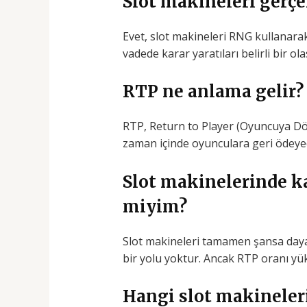
Slot makineleri gerçe
Evet, slot makineleri RNG kullanara
vadede karar yaratıları belirli bir ola
RTP ne anlama gelir?
RTP, Return to Player (Oyuncuya Dön
zaman içinde oyunculara geri ödeyec
Slot makinelerinde k
miyim?
Slot makineleri tamamen şansa dayal
bir yolu yoktur. Ancak RTP oranı yük
Hangi slot makineleri