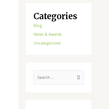
Categories
Blog
News & Awards
Uncategorized