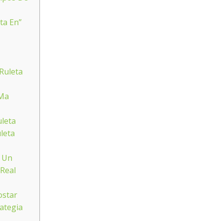
ta En”
Ruleta
 Ma
uleta
leta
 Un
 Real
ostar
ategia