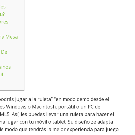
les
zu?
ores
na Mesa
s De
sinos
24
drás jugar a la ruleta” “en modo demo desde el
 es Windows o Macintosh, portátil o un PC de
5. Así, les puedes llevar una ruleta para hacer el
una lugar con tu móvil o tablet. Su diseño ze adapta
de modo que tendrás la mejor experiencia para juego