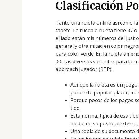
Clasificación P
Tanto una ruleta online asi como la
tapete. La rueda o ruleta tiene 37 
el lado están mis números del just o
generally otra mitad en color negro
para color verde. En la ruleta ameri
00. Las diversas variantes para la r
approach jugador (RTP).
Aunque la ruleta es un juego
para este popular placer, más
Porque pocos de los pagos so
tipo.
Esta norma, típica de esa tip
medio de su postura externa si
Una copia de su documento de