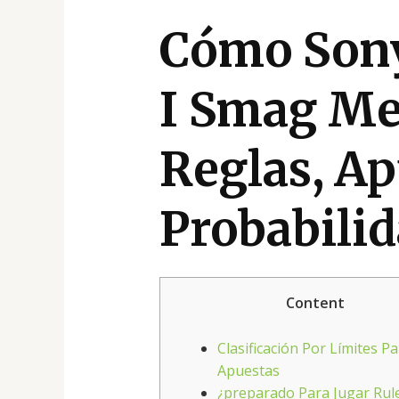
Cómo Sony
I Smag Me
Reglas, Ap
Probabili
Content
Clasificación Por Límites P
Apuestas
¿preparado Para Jugar Rul