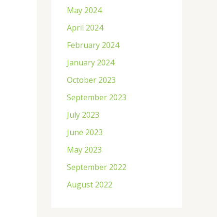
May 2024
April 2024
February 2024
January 2024
October 2023
September 2023
July 2023
June 2023
May 2023
September 2022
August 2022