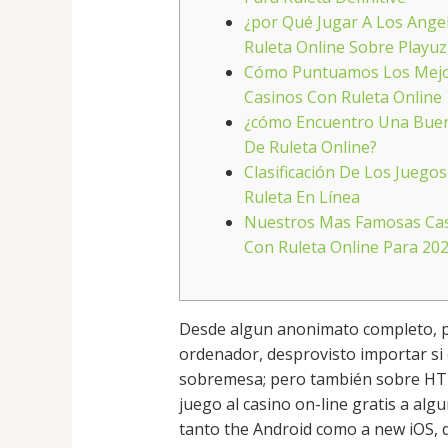
¿por Qué Jugar A Los Ange
Ruleta Online Sobre Playu
Cómo Puntuamos Los Mej
Casinos Con Ruleta Online
¿cómo Encuentro Una Bue
De Ruleta Online?
Clasificación De Los Juego
Ruleta En Línea
Nuestros Mas Famosas Ca
Con Ruleta Online Para 20
Desde algun anonimato completo, po
ordenador, desprovisto importar si
sobremesa; pero también sobre HTML
juego al casino on-line gratis a alg
tanto the Android como a new iOS, 