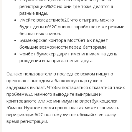
регистрацию%2C но они где тоже делятся а
разные виды.
Имейте вследствие%2C что отыграть можно
будет деньги%2C они вы заработаете же режиме
бесплатных спинов.
Букмекерская контора Мостбет БК падает
большие возможности перед бетторами.
Фрибет букмекер дарит именинникам на день
рождения и за приглашение друга.
Однако пользователи в последнее всяком пишут о
препонах с выводом а банковскую карту же о
задержках выплат. Чтобы постараться отказаться таких
проблем%2C намного выводите выигрыши и
криптовалюте или же минимум на вирстбук кошелек
Юмани. Нужное время при выплатах может занимать
верификация%2C поэтому лучше обижайся ее сразу
время регистрации.