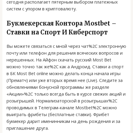
сегодня располагает пятерным выбором платежных
систем с упором в криптовалюту.
Букмекерская Контора Mostbet –
Ставки на Спорт И Киберспорт
Вы можете связаться с мной через чат%2C электронную
почту или телефон для решения всяческих вопросов и
нерешенных. На Айфон скачать русский Most Bet
можно точно так же%2C как а Андроид. Ставки а спорт
в БК Most Bet online можно делать конца начала игры
(Прематч) или уже вторых время нее (Live). Следите за
обновлениями бонусной программы же разделе
«Акции»%2C только всегда быть в курсе свежих акций и
розыгрышей. Нормализаторской в розыгрышах%2C
проводимых в Телеграм-канале Mostbet%2C можно
выиграть фрибеты (бесплатные ставки). Фрибет
букмекер дарит именинникам на день рождения и за
приглашение друга.