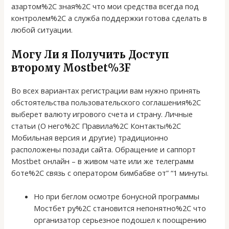
азартом%2C зная%2C что мои средства всегда под
контролем%2C а служба поддержки готова сделать в
любой ситуации.
Могу Ли я Получить Доступ
второму Mostbet%3F
Во всех вариантах регистрации вам нужно принять
обстоятельства пользовательского соглашения%2C
выберет валюту игрового счета и страну. Личные
статьи (О него%2C Правила%2C Контакты%2C
Мобильная версия и другие) традиционно
расположены позади сайта. Обращение и саппорт
Mostbet онлайн – в живом чате или же телеграмм
боте%2C связь с оператором бимбабве от” “1 минуты.
Но при беглом осмотре бонусной программы
Мостбет ру%2C становится непонятно%2C что
организатор серьезное подошел к поощрению