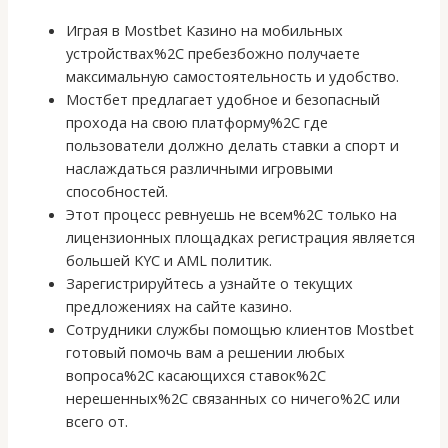
Играя в Mostbet Казино на мобильных
устройствах%2C пребезбожно получаете
максимальную самостоятельность и удобство.
Мостбет предлагает удобное и безопасный
прохода на свою платформу%2C где
пользователи должно делать ставки а спорт и
наслаждаться различными игровыми
способностей.
Этот процесс ревнуешь не всем%2C только на
лицензионных площадках регистрация является
большей KYC и AML политик.
Зарегистрируйтесь а узнайте о текущих
предложениях на сайте казино.
Сотрудники службы помощью клиентов Mostbet
готовый помочь вам а решении любых
вопроса%2C касающихся ставок%2C
нерешенных%2C связанных со ничего%2C или
всего от.