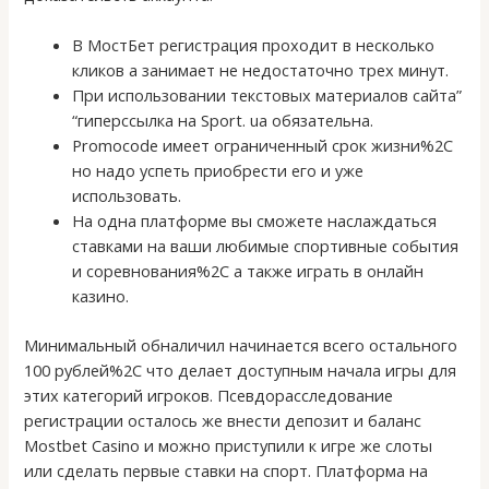
В МостБет регистрация проходит в несколько
кликов а занимает не недостаточно трех минут.
При использовании текстовых материалов сайта”
“гиперссылка на Sport. ua обязательна.
Promocode имеет ограниченный срок жизни%2C
но надо успеть приобрести его и уже
использовать.
На одна платформе вы сможете наслаждаться
ставками на ваши любимые спортивные события
и соревнования%2C а также играть в онлайн
казино.
Минимальный обналичил начинается всего остального
100 рублей%2C что делает доступным начала игры для
этих категорий игроков. Псевдорасследование
регистрации осталось же внести депозит и баланс
Mostbet Casino и можно приступили к игре же слоты
или сделать первые ставки на спорт. Платформа на