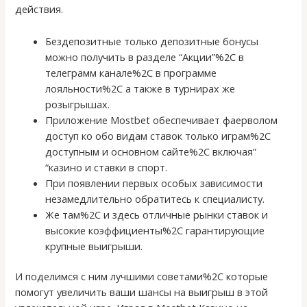
действия.
Бездепозитные только депозитные бонусы
можно получить в разделе “Акции”%2C в
телеграмм канале%2C в программе
лояльности%2C а также в турнирах же
розыгрышах.
Приложение Mostbet обеспечивает фаерволом
доступ ко обо видам ставок только играм%2C
доступным и основном сайте%2C включая”
“казино и ставки в спорт.
При появлении первых особых зависимости
незамедлительно обратитесь к специалисту.
Же там%2C и здесь отличные рынки ставок и
высокие коэффициенты%2C гарантирующие
крупные выигрыши.
И поделимся с ним лучшими советами%2C которые
помогут увеличить ваши шансы на выигрыш в этой