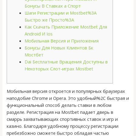
Бонусы В Ставках а Спорт
Шаги Регистрации и Mostbet%3A
Быстро же Просто%3A
Как Скачать Приложение Mostbet Для
Android И Ios
Мобильная Версия и Приложения
Бонусы Для Новых Клиентов Бк
Мостбет
Dai Бесплатные Вращения Доступны в
Некоторых Слот-играх Mostbet
Мобильная версия откроется и популярных браузерах
наподобие Chrome и Opera. Это удобный%2C быстрая и
функциональный способ делать ставки в любом
разделе. Регистрация на Mostbet падает дверь в
смаррь захватывающих спортивных ставок и игр и
казино. Благодаря удобному процессу регистрации
пребезбожно сможете быстро обладая частью