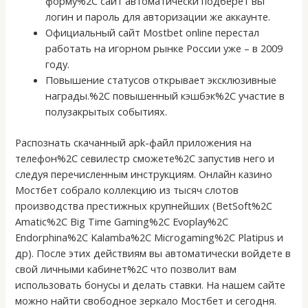
форму%2C сайт автоматически подберет вы
логин и пароль для авторизации же аккаунте.
Официальный сайт Mostbet online перестал
работать на игорном рынке России уже – в 2009
году.
Повышение статусов открывает эксклюзивные
награды.%2C повышенный кэшбэк%2C участие в
полузакрытых событиях.
Распознать скачанный apk-файл приложения на
телефон%2C севилестр сможете%2C запустив него и
следуя перечисленным инструкциям. Онлайн казино
Мостбет собрало коллекцию из тысяч слотов
производства престижных крупнейших (BetSoft%2C
Amatic%2C Big Time Gaming%2C Evoplay%2C
Endorphina%2C Kalamba%2C Microgaming%2C Platipus и
др). После этих действиям вы автоматически войдете в
свой личными кабинет%2C что позволит вам
использовать бонусы и делать ставки. На нашем сайте
можно найти свободное зеркало Мостбет и сегодня.