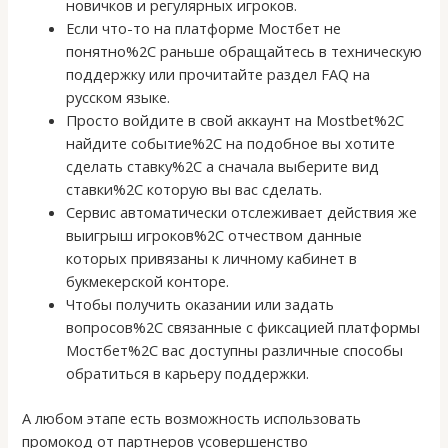
новичков и регулярных игроков.
Если что-то на платформе Мостбет не
понятно%2C раньше обращайтесь в техническую
поддержку или прочитайте раздел FAQ на
русском языке.
Просто войдите в свой аккаунт на Mostbet%2C
найдите событие%2C на подобное вы хотите
сделать ставку%2C а сначала выберите вид
ставки%2C которую вы вас сделать.
Сервис автоматически отслеживает действия же
выигрыш игроков%2C отчеством данные
которых привязаны к личному кабинет в
букмекерской конторе.
Чтобы получить оказании или задать
вопросов%2C связанные с фиксацией платформы
Мостбет%2C вас доступны различные способы
обратиться в карьеру поддержки.
А любом этапе есть возможность использовать
промокод от партнеров усовершенство