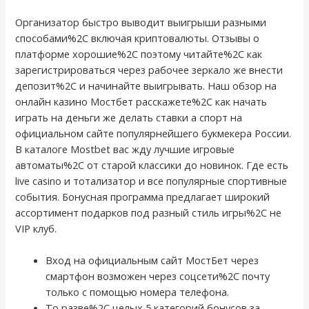
Организатор быстро выводит выигрыши разными
способами%2C включая криптовалюты. Отзывы о
платформе хорошие%2C поэтому читайте%2C как
зарегистрироваться через рабочее зеркало же внести
депозит%2C и начинайте выигрывать. Наш обзор на
онлайн казино Мостбет расскажете%2C как начать
играть на деньги же делать ставки а спорт на
официальном сайте популярнейшего букмекера России.
В каталоге Mostbet вас жду лучшие игровые
автоматы%2C от старой классики до новинок. Где есть
live casino и тотализатор и все популярные спортивные
события. Бонусная программа предлагает широкий
ассортимент подарков под разный стиль игры%2C не
VIP клуб.
Вход на официальным сайт МостБет через
смартфон возможен через соцсети%2C почту
только с помощью номера телефона.
То разве%2C целых 5 категорий бонусов за