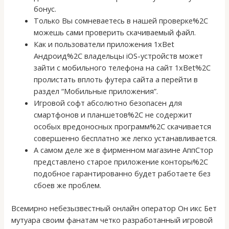
бонус.
Только Вы сомневаетесь в нашей проверке%2C
можешь сами проверить скачиваемый файл.
Как и пользователи приложения 1xBet
Андроид%2C владельцы iOS-устройств может
зайти с мобильного телефона на сайт 1хBet%2C
пролистать вплоть футера сайта а перейти в
раздел “Мобильные приложения”.
Игровой софт абсолютно безопасен для
смартфонов и планшетов%2C не содержит
особых вредоносных программ%2C скачивается
совершенно бесплатно же легко устанавливается.
А самом деле же в фирменном магазине АппСтор
представлено старое приложение конторы%2C
подобное гарантированно будет работаете без
сбоев же проблем.
Всемирно небезызвестный онлайн оператор Он икс Бет
мутуара своим фанатам четко разработанный игровой