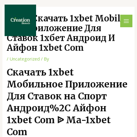
1xbet Скачать 1xbet Mobile
App Приложение Для
Ставок 1хбет Андроид И
Айфон 1xbet Com
/
Uncategorized
/ By
Скачать 1xbet
Мобильное Приложение
Для Ставок на Спорт
Андроид%2C Айфон
1xbet Com ᐉ Ma-1xbet
Com