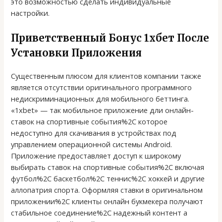
это возможностью сделать индивидуальные
настройки.
Приветственный Бонус 1хбет После
Установки Приложения
Существенным плюсом для клиентов компании также
является отсутствии оригинального программного
недискриминационных для мобильного беттинга.
«1xbet» — так мобильное приложение дли онлайн-
ставок на спортивные события%2C которое
недоступно для скачивания в устройствах под
управлением операционной системы Android.
Приложение предоставляет доступ к широкому
выбирать ставок на спортивные события%2C включая
футбол%2C баскетбол%2C теннис%2C хоккей и другие
аллопатрия спорта. Оформляя ставки в оригинальном
приложении%2C клиенты онлайн букмекера получают
стабильное соединение%2C надежный контент а