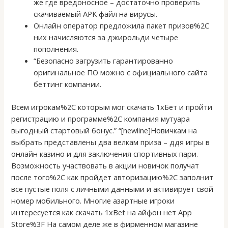
же где вредоносное – достаточно проверить
скачиваемый APK файл на вирусы.
Онлайн оператор предложила пакет призов%2C
них начисляются за джирольди четыре
пополнения.
“Безопасно загрузить гарантированно
оригинальное ПО можно с официального сайта
беттинг компании.
Всем игрокам%2C которым мог скачать 1хБет и пройти
регистрацию и программе%2C компания мутуара
выгодный стартовый бонус.” “[newline]Новичкам на
выбрать представлены два велкам приза – ддя игры в
онлайн казино и для заключения спортивных пари.
Возможность участвовать в акции новичок получат
после того%2C как пройдет авторизацию%2C заполнит
все пустые поля с личными данными и активирует свой
номер мобильного. Многие азартные игроки
интересуется как скачать 1xBet на айфон нет App
Store%3F На самом деле же в фирменном магазине