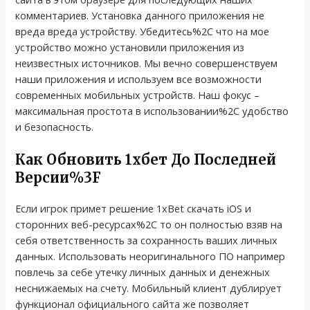
комментариев. Установка данного приложения не
вреда вреда устройству. Убедитесь%2C что на мое
устройство можно установили приложения из
неизвестных источников. Мы вечно совершенствуем
наши приложения и используем все возможности
современных мобильных устройств. Наш фокус –
максимальная простота в использовании%2C удобство
и безопасность.
Как Обновить 1хбет До Последней
Версии%3F
Если игрок примет решение 1xBet скачать iOS и
сторонних веб-ресурсах%2C то он полностью взяв на
себя ответственность за сохранность ваших личных
данных. Использовать неоригинального ПО например
повлечь за себе утечку личных данных и денежных
неснижаемых на счету. Мобильный клиент дублирует
функционал официального сайта же позволяет