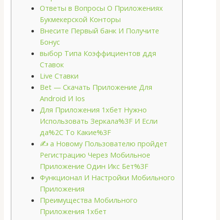
Ответы в Вопросы О Приложениях
Букмекерской Конторы
Внесите Первый банк И Получите
Бонус
выбор Типа Коэффициентов ддя
Ставок
Live Ставки
Bet — Скачать Приложение Для
Android И Іos
Для Приложения 1xбет Нужно
Использовать Зеркала%3F И Если
да%2C То Какие%3F
✍️ а Новому Пользователю пройдет
Регистрацию Через Мобильное
Приложение Один Икс Бет%3F
Функционал И Настройки Мобильного
Приложения
Преимущества Мобильного
Приложения 1хбет