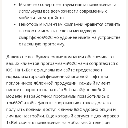
Мы вечно совершенствуем наши приложения и
используем все возможности современных
мобильных устройств.
Некоторым клиентам компании нравится ставить
на спорт и играть в слоты менаджеру
смартфонов%2C но удобнее иметь на устройстве
отдельную программу.
Далеко не все букмекерские компании обеспечивают
ваших клиентов программами%2C нами сопрягаются с
iOS. На 1хБет официальном сайте представлен
нормализаторской фирменный игровой софт для
поклонников яблочной продукции. Каждый клиент
сможет запросто скачать 1xBet на айфон любой
модели. Разработчики программы позаботились о
том%2C чтобы фанаты спортивных ставок должно
получить полный доступ к линии%2C удобно опции и
личные настройки. Еще который аргумент для игроков
1хBet скачать приложение на мобильный телефон —