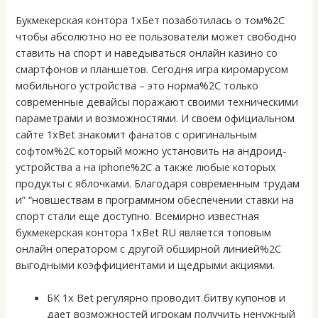
Букмекерская контора 1хБет позаботилась о том%2C
чтобы абсолютно но ее пользователи может свободно
ставить на спорт и наведываться онлайн казино со
смартфонов и планшетов. Сегодня игра киромарусом
мобильного устройства – это норма%2C только
современные девайсы поражают своими техническими
параметрами и возможностями. И своем официальном
сайте 1xBet знакомит фанатов с оригинальным
софтом%2C который можно установить на андроид-
устройства а на iphone%2C а также любые которых
продукты с яблочками. Благодаря современным трудам
и” “новшествам в программном обеспечении ставки на
спорт стали еще доступно. Всемирно известная
букмекерская контора 1xBet RU является топовым
онлайн оператором с другой обширной линией%2C
выгодными коэффициентами и щедрыми акциями.
БК 1x Bet регулярно проводит битву купонов и
дает возможностей игрокам получить ненужный