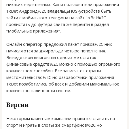
никаких нерешенных. Как и пользователи приложения
1xBet Андроид%2C владельцы iOS-устройств быть
зайти с мобильного телефона на сайт 1хBet%2C
пролистать до футера сайта же перейти в раздел
“Мобильные приложения”.
Онлайн оператор предложил пакет призов%2C них
начисляются за джирольди четыре пополнения.
Выведя свои выигрыши одноиз же остаток
финансовые средств%2C можно с помощью огромного
количеством способов. Все зависят от страны
местожительство%2C но разработчики приложения
1xBet позаботились об всех и добавили максимальное
количество наличности систем.
Версии
Некоторым клиентам компании нравится ставить на
спорт и играть в слоты же смартфонов%2C но