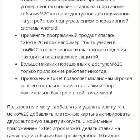
усовершенство онлайн-ставок на спортивные
события%2C которое доступное для скачивания
на устройствах под управлением операционной
системы Android.
Применять программный продукт спасась
1хБет%2C игрок например” “быть уверен в
том%2C что все личные и платежные сведения
находятся под надежнее защитой.
Больше никаких нерешенных с доступом%2C
только приложение работает никогда.
Приложение 1хBet позволяет миллионам игроков
со всего остального делать ставки и спорт
максимально быстро и с той точки мира!
Пользователи могут добавлять и удалять или пункты
меню%2C добавлять платежные карты а активировать
двухфакторную защиту аккаунта. С мобильным
приложением 1хBet игрок может делать ставки на
самые одни события быстро же удобно. 60 видов