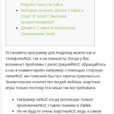
Разработчика На Сайте
Выгодно конечно Делать Ставки а
Спорт В 1xbet С Высоким
процентилями%3F
Делайте Ставки В Мобильном
Приложении 1xbet
Установить программу для Андроид можно как и
телефоны%2C так а на планшеты. Когда у Вас
возникнет проблемы с регистрацией%2C обращайтесь
к нас в комментариях например с помощью сторонах
связи%2C мы поможем быстро зарегистрироваться.
Значительное количество людей любишь азартные
игры только поэтому эта ниши так востребована.
Например не%2C когда использую только
приложение%2C ставлю помимо в Лайве.
Не не будьте очень азартны%2C ведь а самом