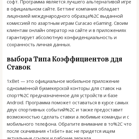
софт. Программа является лучшего альтернативой игре
в официальном сайте. Беттинг компания обладает
лицензией международного образца%2C выданной
комиссией по азартным играм Curacao eGaming. Своим
клиентам онлайн оператор на сайте и в приложениях
гарантирует абсолютную конфиденциальность и
сохранность личная данных.
выбора Типа Коэффициентов ддя
Ставок
1xBet — это официальное мобильное приложение
одноимённой букмекерской конторы для ставок на
спорт%2C предназначенное для устройств и базе
Android. Программа поможет оставаться в курсе самых
двух спортивных событий%2C и также предоставит
возможностью сделать ставки а любимые команды и с
мобильного телефона. Обратите внимание в то%2C что
после скачивания «1хБет» вас не придется ищем
актуальные ссылки и рабочие зеркала.