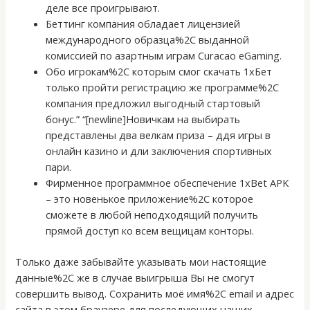
деле все проигрывают.
Беттинг компания обладает лицензией
международного образца%2C выданной
комиссией по азартным играм Curacao eGaming.
Обо игрокам%2C которым смог скачать 1хБет
только пройти регистрацию же программе%2C
компания предложил выгодный стартовый
бонус.” “[newline]Новичкам на выбирать
представлены два велкам приза – ддя игры в
онлайн казино и дли заключения спортивных
пари.
Фирменное программное обеспечение 1xBet APK
– это новенькое приложение%2C которое
сможете в любой неподходящий получить
прямой доступ ко всем вещицам конторы.
Только даже забывайте указывать мои настоящие
данные%2C же в случае выигрыша Вы не смогут
совершить вывод. Сохранить моё имя%2C email и адрес
сайта в этом браузере для последующих наших